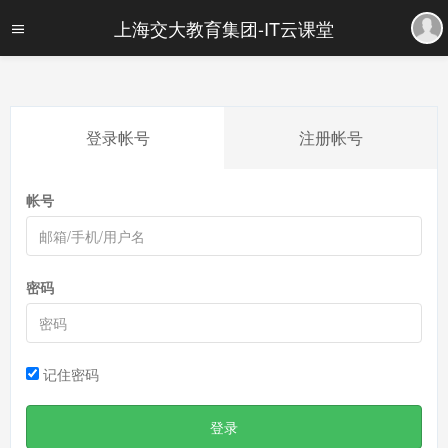
上海交大教育集团-IT云课堂
登录帐号
注册帐号
帐号
密码
记住密码
登录