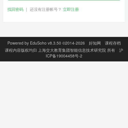
找回密码
|
还没有注册帐号？
立即注册
Powered by
EduSoho v8.3.50
©2014-2026
好知网
课程存档
课程内容版权均归
上海交大教育集团智能信息技术研究院
所有
沪
ICP备19004458号-2