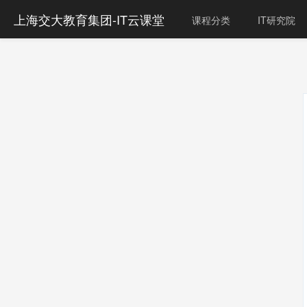
上海交大教育集团-IT云课堂
课程分类
IT研究院