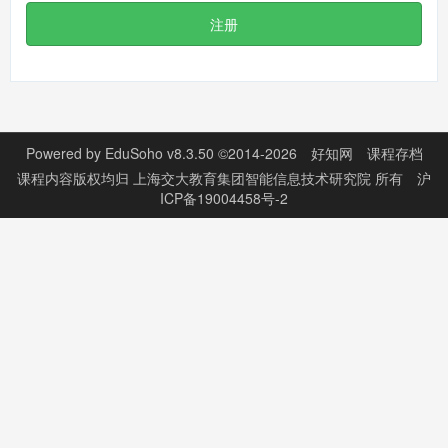
注册
Powered by
EduSoho v8.3.50
©2014-2026
好知网
课程存档
课程内容版权均归
上海交大教育集团智能信息技术研究院
所有
沪
ICP备19004458号-2