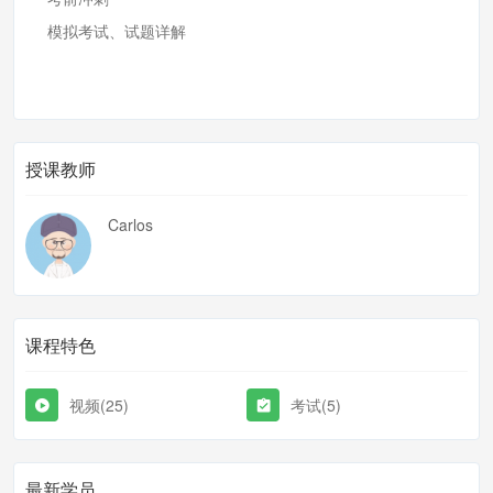
模拟考试、试题详解
授课教师
Carlos
课程特色
视频(25)
考试(5)
最新学员