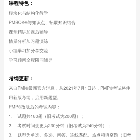
课程特色：
模块化与结构化教学
PMBOK®与知识点、拓展知识结合
课堂精讲加课后辅导
情景分析加习题演练
小组学习加分享交流
学习顾问全程陪同辅导
考纲更新：
来自PMI®最新官方消息，从2021年7月1日起，PMP®考试将使
用新版考纲，启用新题型。
PMP®改版后的考试内容：
1. 试题共180题（旧考试为200题）；
2. 考试时间变更为230分钟（旧考试为240分钟）；
3. 题型为单选、多选、问答、连线匹配、热点和填空题（旧考