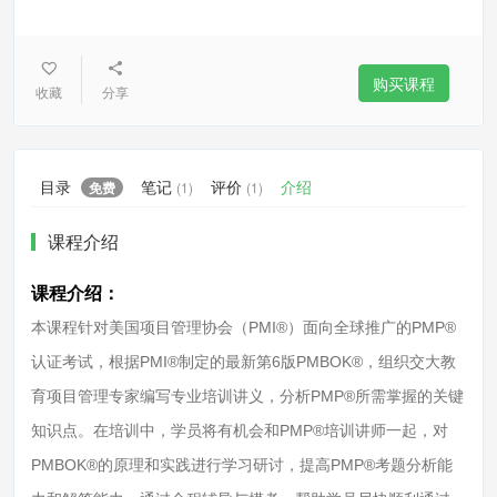
购买课程
收藏
分享
目录
笔记
评价
介绍
免费
(1)
(1)
课程介绍
课程介绍：
本课程针对美国项目管理协会（PMI®）面向全球推广的PMP®
认证考试，根据PMI®制定的最新第6版PMBOK®，组织交大教
育项目管理专家编写专业培训讲义，分析PMP®所需掌握的关键
知识点。在培训中，学员将有机会和PMP®培训讲师一起，对
PMBOK®的原理和实践进行学习研讨，提高PMP®考题分析能